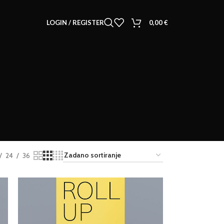
LOGIN / REGISTER
0,00
€
24
36