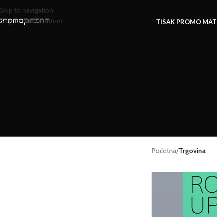
Skip to navigation
Skip to main content
TISAK PROMO MAT
Početna
/
Trgovina