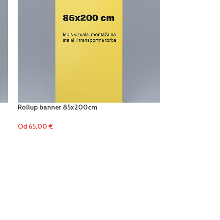
Rollup banner 85x200cm
Od
65,00
€