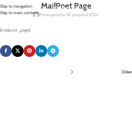
MailPoet Page
Skip to navigation
MENU
Skip to main content
Promoprint
On 18. prosinca 2024.
[mailpoet_page]
Older