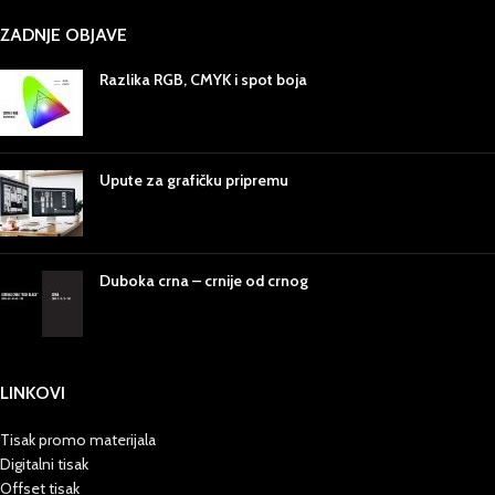
ZADNJE OBJAVE
Razlika RGB, CMYK i spot boja
Upute za grafičku pripremu
Duboka crna – crnije od crnog
LINKOVI
Tisak promo materijala
Digitalni tisak
Offset tisak