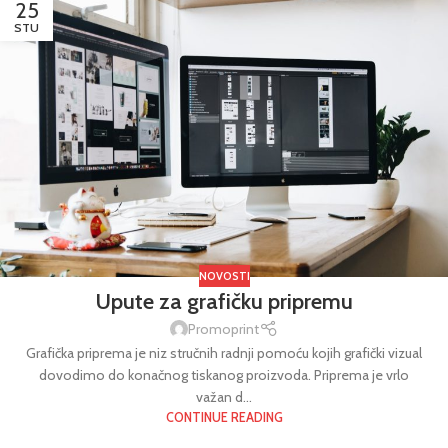
25
STU
NOVOSTI
Upute za grafičku pripremu
Promoprint
Grafička priprema je niz stručnih radnji pomoću kojih grafički vizual
dovodimo do konačnog tiskanog proizvoda. Priprema je vrlo
važan d...
CONTINUE READING