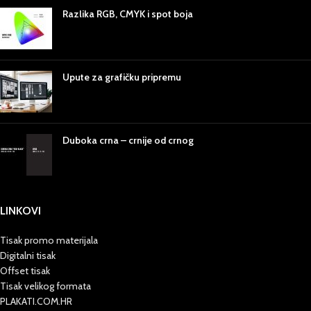
Razlika RGB, CMYK i spot boja
Upute za grafičku pripremu
Duboka crna – crnije od crnog
LINKOVI
Tisak promo materijala
Digitalni tisak
Offset tisak
Tisak velikog formata
PLAKATI.COM.HR